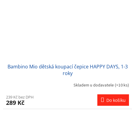
Bambino Mio dětská koupací čepice HAPPY DAYS, 1-3
roky
Skladem u dodavatele
(>10 ks)
239 Kč bez DPH
Do košíku
289 Kč