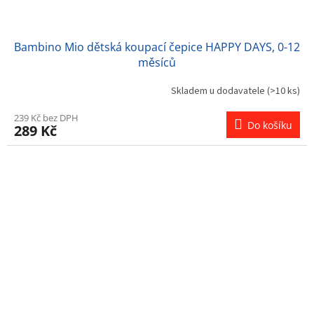
Bambino Mio dětská koupací čepice HAPPY DAYS, 0-12
měsíců
Skladem u dodavatele
(>10 ks)
239 Kč bez DPH
Do košíku
289 Kč