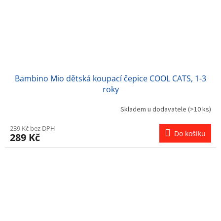
Bambino Mio dětská koupací čepice COOL CATS, 1-3
roky
Skladem u dodavatele
(>10 ks)
239 Kč bez DPH
Do košíku
289 Kč