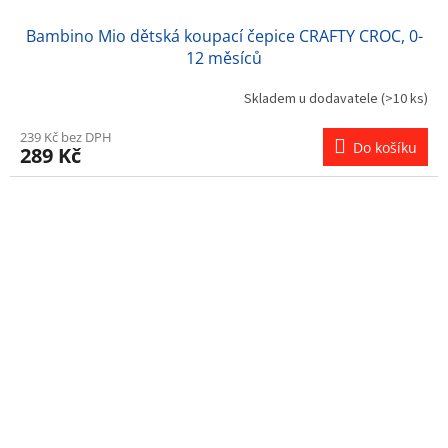
Bambino Mio dětská koupací čepice CRAFTY CROC, 0-
12 měsíců
Skladem u dodavatele
(>10 ks)
239 Kč bez DPH
Do košíku
289 Kč