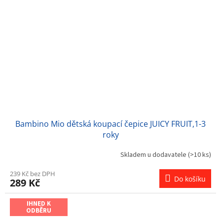
Bambino Mio dětská koupací čepice JUICY FRUIT,1-3
roky
Skladem u dodavatele
(>10 ks)
239 Kč bez DPH
Do košíku
289 Kč
IHNED K
ODBĚRU