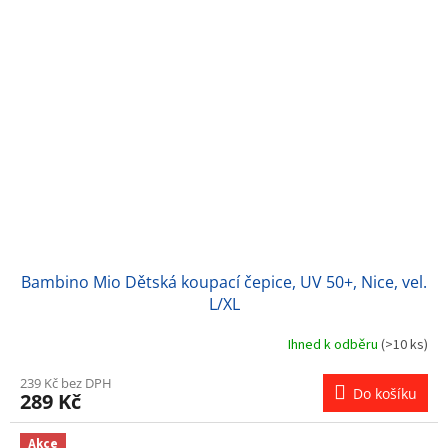
Bambino Mio Dětská koupací čepice, UV 50+, Nice, vel.
L/XL
Ihned k odběru
(>10 ks)
239 Kč bez DPH
Do košíku
289 Kč
Akce