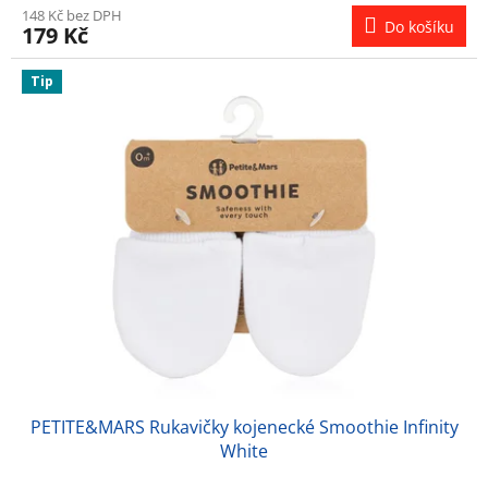
148 Kč bez DPH
Do košíku
179 Kč
Tip
PETITE&MARS Rukavičky kojenecké Smoothie Infinity
White