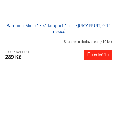
Bambino Mio dětská koupací čepice JUICY FRUIT, 0-12
měsíců
Skladem u dodavatele
(>10 ks)
239 Kč bez DPH
Do košíku
289 Kč