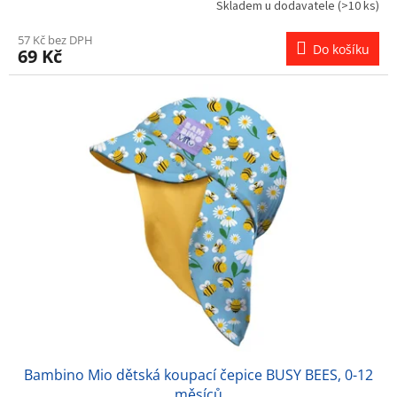
Skladem u dodavatele
(>10 ks)
57 Kč bez DPH
Do košíku
69 Kč
Bambino Mio dětská koupací čepice BUSY BEES, 0-12
měsíců