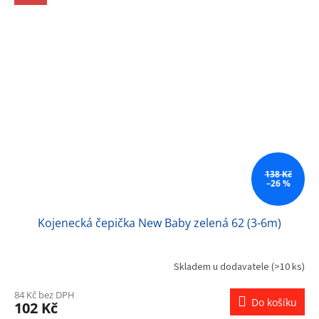
138 Kč
–26 %
Kojenecká čepička New Baby zelená 62 (3-6m)
Skladem u dodavatele
(>10 ks)
84 Kč bez DPH
Do košíku
102 Kč