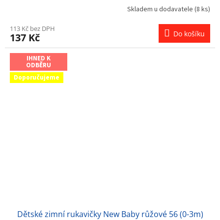
Skladem u dodavatele
(8 ks)
113 Kč bez DPH
Do košíku
137 Kč
IHNED K
ODBĚRU
Doporučujeme
Dětské zimní rukavičky New Baby růžové 56 (0-3m)