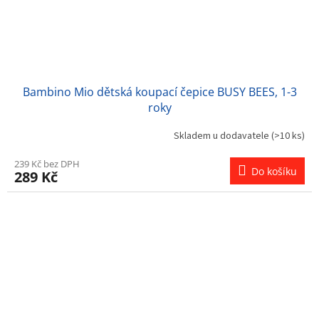
Bambino Mio dětská koupací čepice BUSY BEES, 1-3
roky
Skladem u dodavatele
(>10 ks)
239 Kč bez DPH
Do košíku
289 Kč