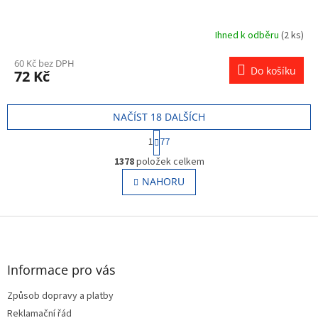
Ihned k odběru
(2 ks)
60 Kč bez DPH
Do košíku
72 Kč
NAČÍST 18 DALŠÍCH
S
1
77
t
O
r
1378
položek celkem
v
á
l
NAHORU
n
á
k
o
d
v
Z
a
á
c
á
n
í
p
í
p
a
Informace pro vás
r
t
v
Způsob dopravy a platby
í
k
Reklamační řád
y