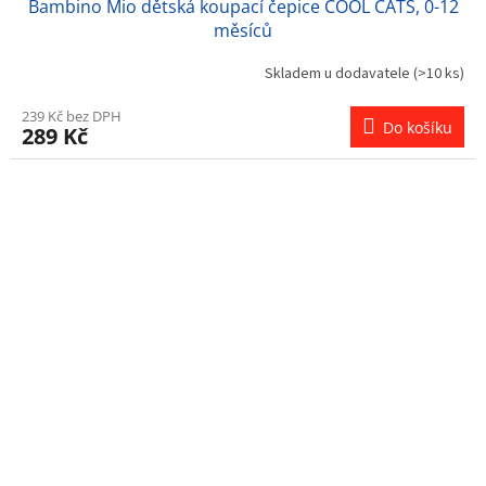
Bambino Mio dětská koupací čepice COOL CATS, 0-12
měsíců
Skladem u dodavatele
(>10 ks)
239 Kč bez DPH
Do košíku
289 Kč