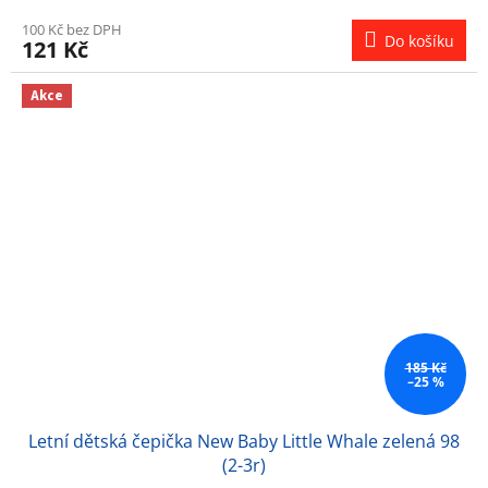
100 Kč bez DPH
Do košíku
121 Kč
Akce
185 Kč
–25 %
Letní dětská čepička New Baby Little Whale zelená 98
(2-3r)