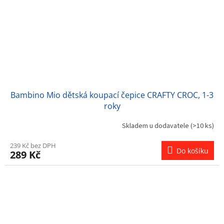
Bambino Mio dětská koupací čepice CRAFTY CROC, 1-3
roky
Skladem u dodavatele
(>10 ks)
239 Kč bez DPH
Do košíku
289 Kč