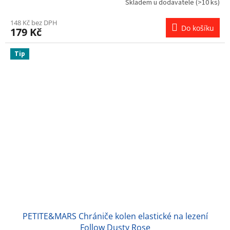
Skladem u dodavatele
(>10 ks)
148 Kč bez DPH
Do košíku
179 Kč
Tip
PETITE&MARS Chrániče kolen elastické na lezení
Follow Dusty Rose