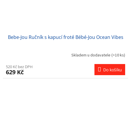
Bebe-Jou Ručník s kapucí froté Bébé-Jou Ocean Vibes
Skladem u dodavatele
(>10 ks)
520 Kč bez DPH
Do košíku
629 Kč