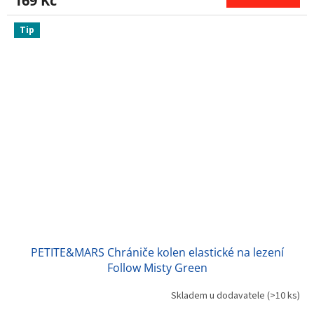
169 Kč
Tip
PETITE&MARS Chrániče kolen elastické na lezení
Follow Misty Green
Skladem u dodavatele
(>10 ks)