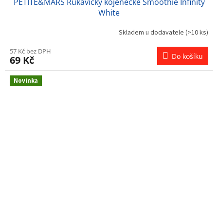
PETITE&MARS Rukavičky kojenecké Smoothie Infinity
White
Skladem u dodavatele
(>10 ks)
57 Kč bez DPH
Do košíku
69 Kč
Novinka