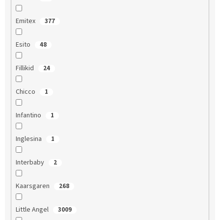
Emitex
377
Esito
48
Fillikid
24
Chicco
1
Infantino
1
Inglesina
1
Interbaby
2
Kaarsgaren
268
Little Angel
3009