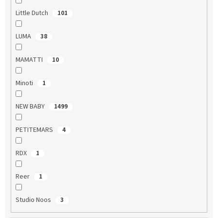
Little Dutch
101
LUMA
38
MAMATTI
10
Minoti
1
NEW BABY
1499
PETITEMARS
4
RDX
1
Reer
1
Studio Noos
3