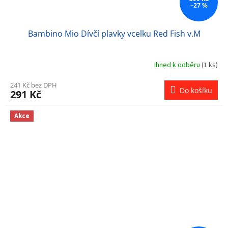
–27 %
Bambino Mio Dívčí plavky vcelku Red Fish v.M
Ihned k odběru
(1 ks)
241 Kč bez DPH
Do košíku
291 Kč
Akce