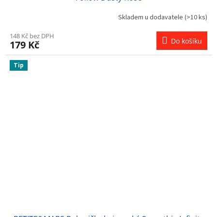
Skladem u dodavatele
(>10 ks)
148 Kč bez DPH
Do košíku
179 Kč
Tip