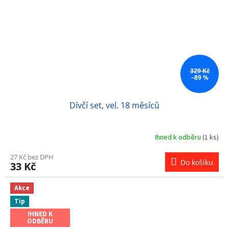
329 Kč
–89 %
Dívčí set, vel. 18 měsíců
Ihned k odběru
(1 ks)
27 Kč bez DPH
Do košíku
33 Kč
Akce
Tip
IHNED K
ODBĚRU