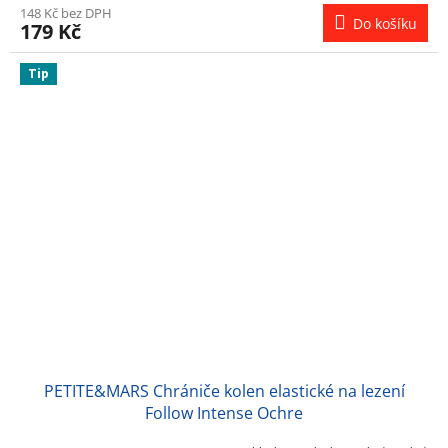
148 Kč bez DPH
Do košíku
179 Kč
Tip
PETITE&MARS Chrániče kolen elastické na lezení
Follow Intense Ochre