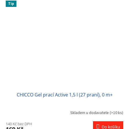
Tip
CHICCO Gel prací Active 1,5 l (27 praní), 0 m+
Skladem u dodavatele
(>10 ks)
140 Kč bez DPH
Do košíku