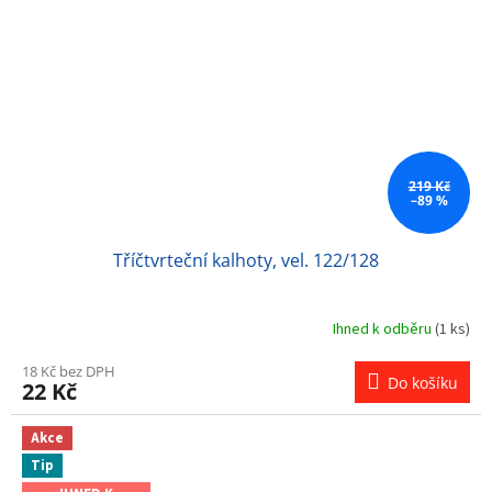
219 Kč
–89 %
Tříčtvrteční kalhoty, vel. 122/128
Ihned k odběru
(1 ks)
18 Kč bez DPH
Do košíku
22 Kč
Akce
Tip