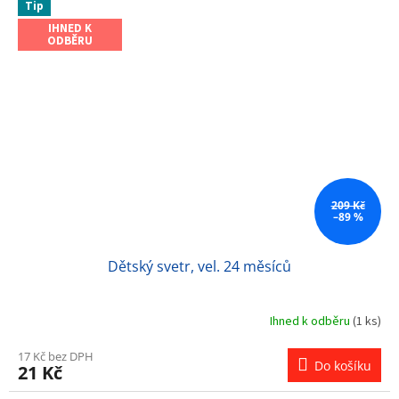
Tip
IHNED K
ODBĚRU
209 Kč
–89 %
Dětský svetr, vel. 24 měsíců
Ihned k odběru
(1 ks)
17 Kč bez DPH
Do košíku
21 Kč