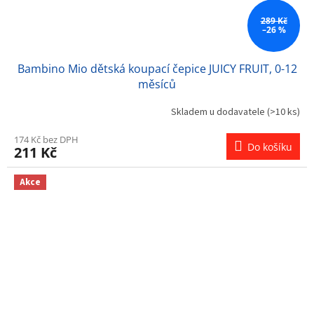
289 Kč
–26 %
Bambino Mio dětská koupací čepice JUICY FRUIT, 0-12
měsíců
Skladem u dodavatele
(>10 ks)
174 Kč bez DPH
Do košíku
211 Kč
Akce