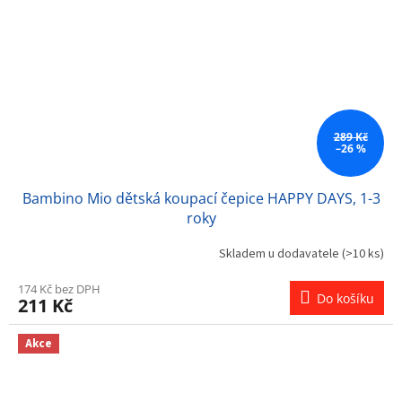
289 Kč
–26 %
Bambino Mio dětská koupací čepice HAPPY DAYS, 1-3
roky
Skladem u dodavatele
(>10 ks)
174 Kč bez DPH
Do košíku
211 Kč
Akce