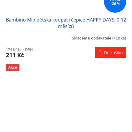
–26 %
Bambino Mio dětská koupací čepice HAPPY DAYS, 0-12
měsíců
Skladem u dodavatele
(>10 ks)
174 Kč bez DPH
Do košíku
211 Kč
Akce