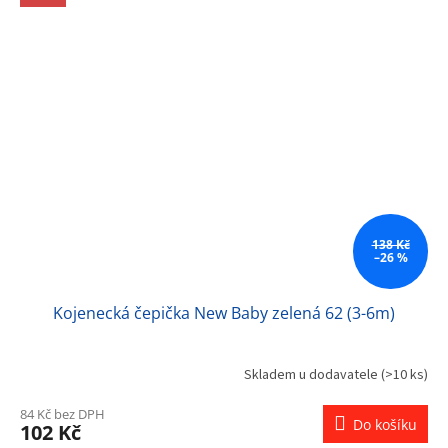
138 Kč
–26 %
Kojenecká čepička New Baby zelená 62 (3-6m)
Skladem u dodavatele
(>10 ks)
84 Kč bez DPH
Do košíku
102 Kč