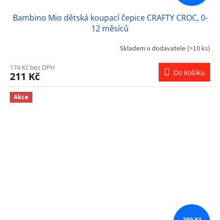
Bambino Mio dětská koupací čepice CRAFTY CROC, 0-
12 měsíců
Skladem u dodavatele
(>10 ks)
174 Kč bez DPH
Do košíku
211 Kč
Akce
289 Kč