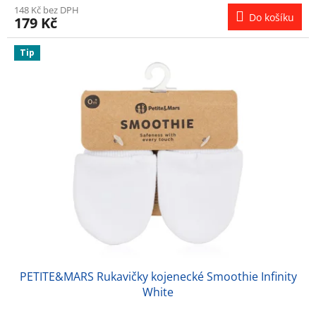
148 Kč bez DPH
Do košíku
179 Kč
Tip
PETITE&MARS Rukavičky kojenecké Smoothie Infinity
White