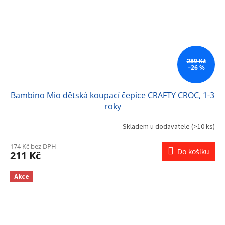
289 Kč
–26 %
Bambino Mio dětská koupací čepice CRAFTY CROC, 1-3
roky
Skladem u dodavatele
(>10 ks)
174 Kč bez DPH
Do košíku
211 Kč
Akce