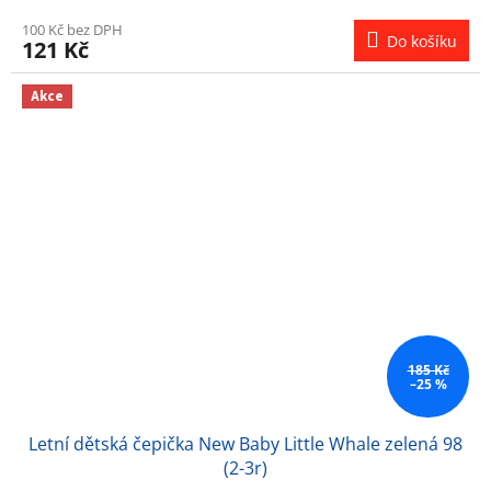
100 Kč bez DPH
Do košíku
121 Kč
Akce
185 Kč
–25 %
Letní dětská čepička New Baby Little Whale zelená 98
(2-3r)