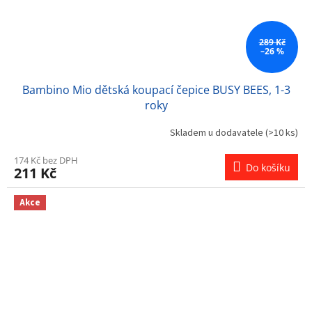
289 Kč
–26 %
Bambino Mio dětská koupací čepice BUSY BEES, 1-3
roky
Skladem u dodavatele
(>10 ks)
174 Kč bez DPH
Do košíku
211 Kč
Akce