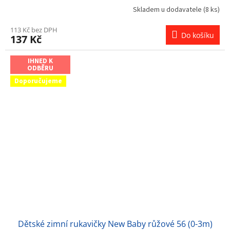
Skladem u dodavatele
(8 ks)
113 Kč bez DPH
Do košíku
137 Kč
IHNED K
ODBĚRU
Doporučujeme
Dětské zimní rukavičky New Baby růžové 56 (0-3m)