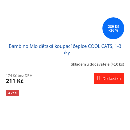
289 Kč
–26 %
Bambino Mio dětská koupací čepice COOL CATS, 1-3
roky
Skladem u dodavatele
(>10 ks)
174 Kč bez DPH
Do košíku
211 Kč
Akce