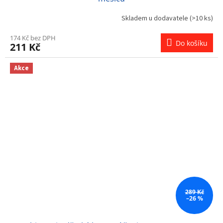
Skladem u dodavatele
(>10 ks)
174 Kč bez DPH
Do košíku
211 Kč
Akce
289 Kč
–26 %