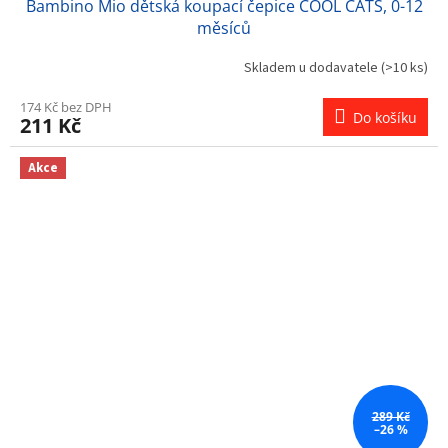
Bambino Mio dětská koupací čepice COOL CATS, 0-12
měsíců
Skladem u dodavatele
(>10 ks)
174 Kč bez DPH
Do košíku
211 Kč
Akce
289 Kč
–26 %