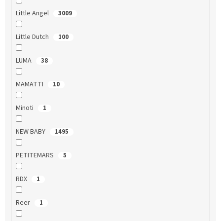
Little Angel
3009
Little Dutch
100
LUMA
38
MAMATTI
10
Minoti
1
NEW BABY
1495
PETITEMARS
5
RDX
1
Reer
1