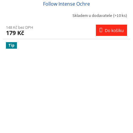
Follow Intense Ochre
Skladem u dodavatele
(>10 ks)
148 Kč bez DPH
Do košíku
179 Kč
Tip