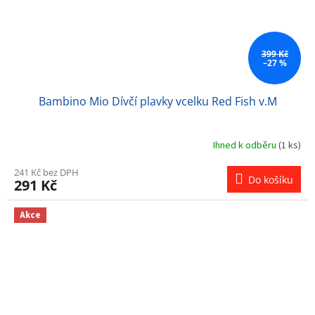
399 Kč
–27 %
Bambino Mio Dívčí plavky vcelku Red Fish v.M
Ihned k odběru
(1 ks)
241 Kč bez DPH
Do košíku
291 Kč
Akce