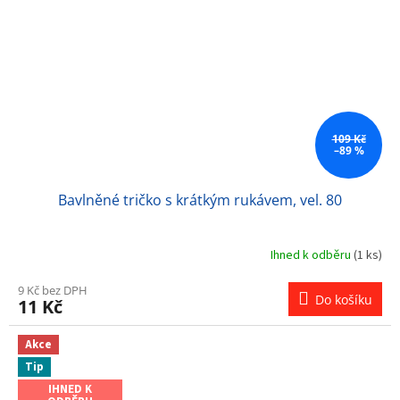
109 Kč
–89 %
Bavlněné tričko s krátkým rukávem, vel. 80
Ihned k odběru
(1 ks)
9 Kč bez DPH
Do košíku
11 Kč
Akce
Tip
IHNED K