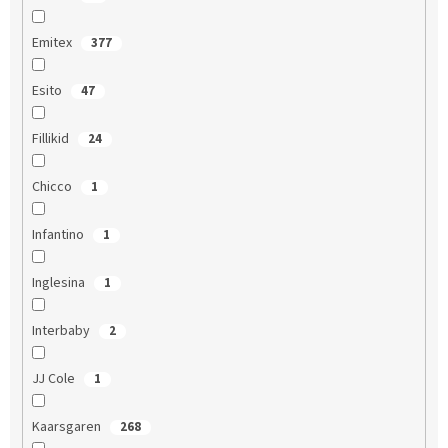
Emitex
377
Esito
47
Fillikid
24
Chicco
1
Infantino
1
Inglesina
1
Interbaby
2
JJ Cole
1
Kaarsgaren
268