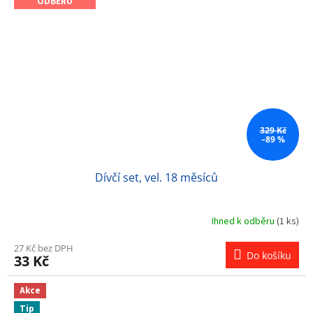
ODBĚRU
329 Kč
–89 %
Dívčí set, vel. 18 měsíců
Ihned k odběru
(1 ks)
27 Kč bez DPH
Do košíku
33 Kč
Akce
Tip