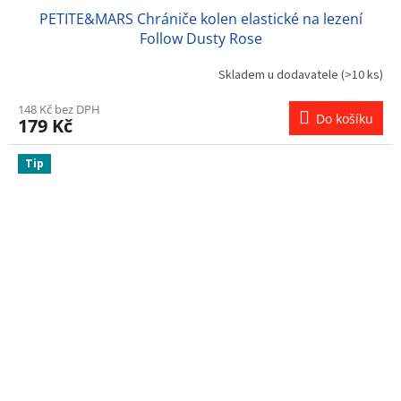
PETITE&MARS Chrániče kolen elastické na lezení
Follow Dusty Rose
Skladem u dodavatele
(>10 ks)
148 Kč bez DPH
Do košíku
179 Kč
Tip