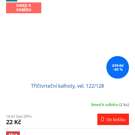
IHNED K
ODBĚRU
219 Kč
–89 %
Tříčtvrteční kalhoty, vel. 122/128
Ihned k odběru
(1 ks)
18 Kč bez DPH
Do košíku
22 Kč
Akce