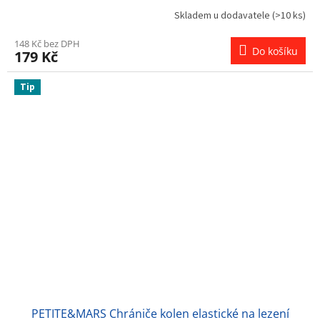
Skladem u dodavatele
(>10 ks)
148 Kč bez DPH
Do košíku
179 Kč
Tip
PETITE&MARS Chrániče kolen elastické na lezení