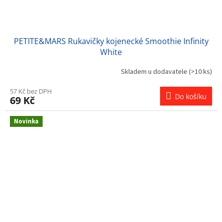
PETITE&MARS Rukavičky kojenecké Smoothie Infinity
White
Skladem u dodavatele
(>10 ks)
57 Kč bez DPH
Do košíku
69 Kč
Novinka