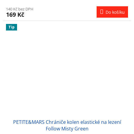
140 Kč bez DPH
Do košíku
169 Kč
Tip
PETITE&MARS Chrániče kolen elastické na lezení
Follow Misty Green