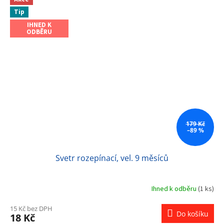
Tip
IHNED K
ODBĚRU
179 Kč
–89 %
Svetr rozepínací, vel. 9 měsíců
Ihned k odběru
(1 ks)
15 Kč bez DPH
Do košíku
18 Kč