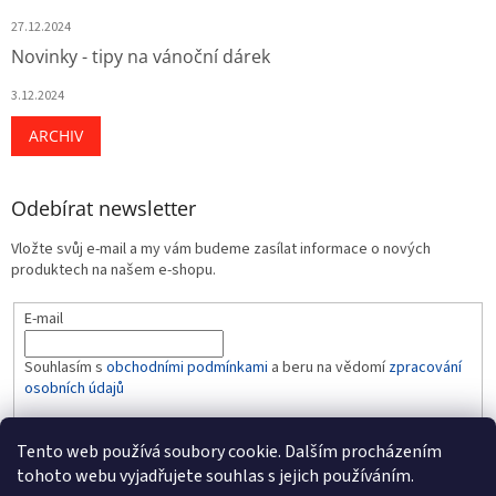
27.12.2024
Novinky - tipy na vánoční dárek
3.12.2024
ARCHIV
Odebírat newsletter
Vložte svůj e-mail a my vám budeme zasílat informace o nových
produktech na našem e-shopu.
E-mail
Souhlasím s
obchodními podmínkami
a beru na vědomí
zpracování
osobních údajů
PŘIHLÁSIT SE
Tento web používá soubory cookie. Dalším procházením
tohoto webu vyjadřujete souhlas s jejich používáním.