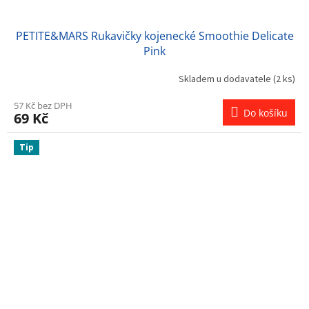
PETITE&MARS Rukavičky kojenecké Smoothie Delicate
Pink
Skladem u dodavatele
(2 ks)
57 Kč bez DPH
Do košíku
69 Kč
Tip