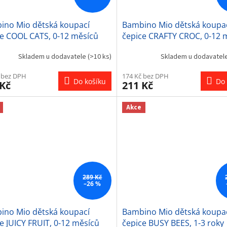
ino Mio dětská koupací
Bambino Mio dětská koupa
ce COOL CATS, 0-12 měsíců
čepice CRAFTY CROC, 0-12 
Skladem u dodavatele
(>10 ks)
Skladem u dodavatel
 bez DPH
174 Kč bez DPH
Do košíku
Do 
 Kč
211 Kč
Akce
289 Kč
–26 %
ino Mio dětská koupací
Bambino Mio dětská koupa
e JUICY FRUIT, 0-12 měsíců
čepice BUSY BEES, 1-3 roky