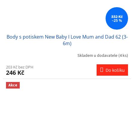
332 Kč
–25 %
Body s potiskem New Baby I Love Mum and Dad 62 (3-
6m)
Skladem u dodavatele
(4 ks)
203 Kč bez DPH
Do košíku
246 Kč
Akce