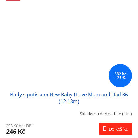
332 Kč
–25 %
Body s potiskem New Baby I Love Mum and Dad 86
(12-18m)
Skladem u dodavatele
(1 ks)
203 Kč bez DPH
Do košíku
246 Kč