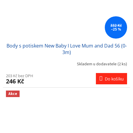
332 Kč
–25 %
Body s potiskem New Baby I Love Mum and Dad 56 (0-
3m)
Skladem u dodavatele
(2 ks)
203 Kč bez DPH
Do košíku
246 Kč
Akce