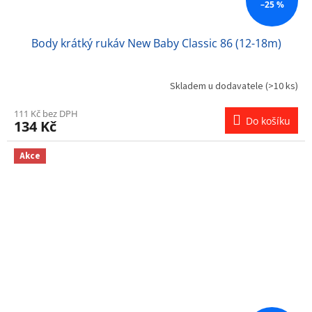
–25 %
Body krátký rukáv New Baby Classic 86 (12-18m)
Skladem u dodavatele
(>10 ks)
111 Kč bez DPH
Do košíku
134 Kč
Akce