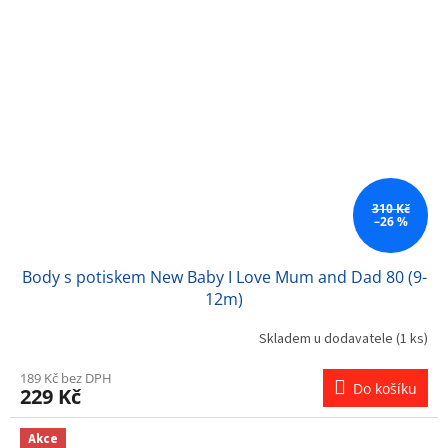
310 Kč
–26 %
Body s potiskem New Baby I Love Mum and Dad 80 (9-
12m)
Skladem u dodavatele
(1 ks)
189 Kč bez DPH
Do košíku
229 Kč
Akce