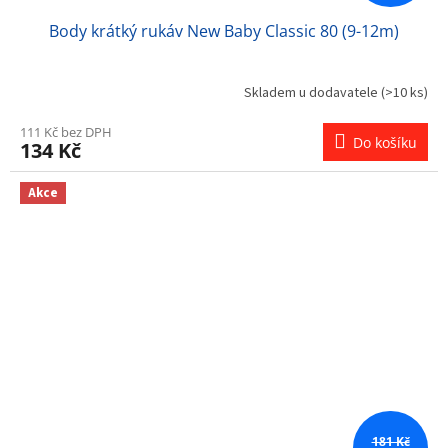
Body krátký rukáv New Baby Classic 80 (9-12m)
Skladem u dodavatele
(>10 ks)
111 Kč bez DPH
Do košíku
134 Kč
Akce
181 Kč