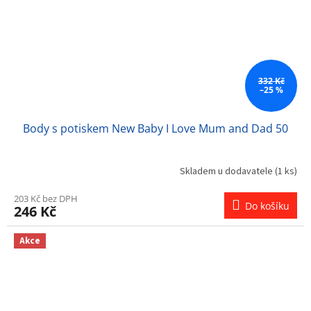
332 Kč
–25 %
Body s potiskem New Baby I Love Mum and Dad 50
Skladem u dodavatele
(1 ks)
203 Kč bez DPH
Do košíku
246 Kč
Akce