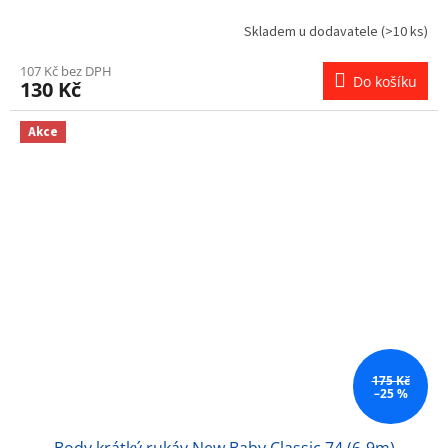
Skladem u dodavatele
(>10 ks)
107 Kč bez DPH
Do košíku
130 Kč
Akce
175 Kč
–25 %