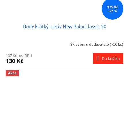
175 Kč
–25 %
Body krátký rukáv New Baby Classic 50
Skladem u dodavatele
(>10 ks)
107 Kč bez DPH
Do košíku
130 Kč
Akce