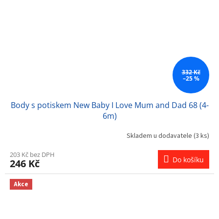
332 Kč
–25 %
Body s potiskem New Baby I Love Mum and Dad 68 (4-
6m)
Skladem u dodavatele
(3 ks)
203 Kč bez DPH
Do košíku
246 Kč
Akce