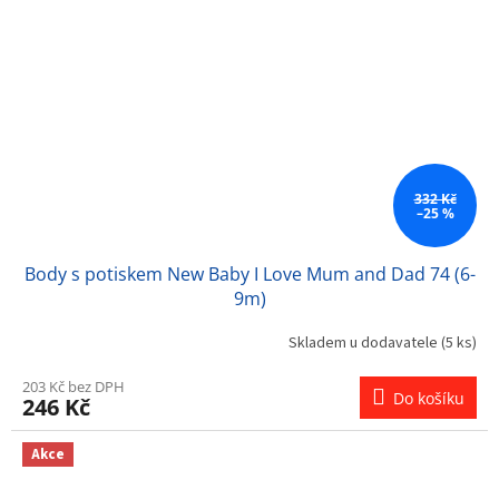
332 Kč
–25 %
Body s potiskem New Baby I Love Mum and Dad 74 (6-
9m)
Skladem u dodavatele
(5 ks)
203 Kč bez DPH
Do košíku
246 Kč
Akce