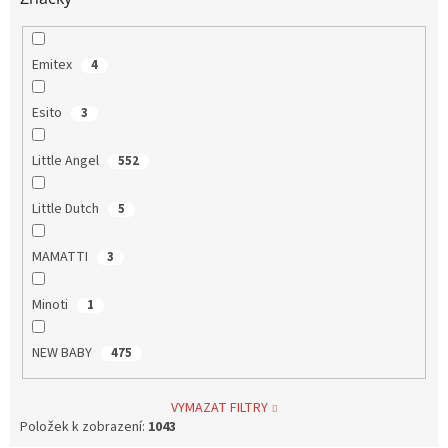
Emitex
4
Esito
3
Little Angel
552
Little Dutch
5
MAMATTI
3
Minoti
1
NEW BABY
475
VYMAZAT FILTRY
Položek k zobrazení:
1043