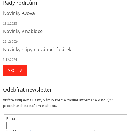
Rady rodičům
Novinky Avova
19.2.2025
Novinky v nabídce
27.12.2024
Novinky - tipy na vánoční dárek
3.12.2024
ARCHIV
Odebírat newsletter
Vložte svůj e-mail a my vám budeme zasílat informace o nových
produktech na našem e-shopu.
E-mail