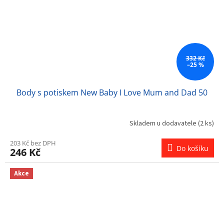
332 Kč
–25 %
Body s potiskem New Baby I Love Mum and Dad 50
Skladem u dodavatele
(2 ks)
203 Kč bez DPH
Do košíku
246 Kč
Akce