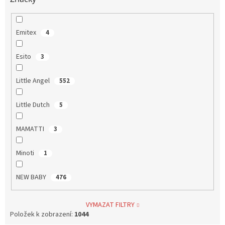
Emitex
4
Esito
3
Little Angel
552
Little Dutch
5
MAMATTI
3
Minoti
1
NEW BABY
476
VYMAZAT FILTRY
Položek k zobrazení:
1044