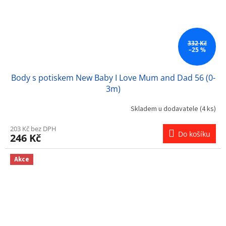
332 Kč
–25 %
Body s potiskem New Baby I Love Mum and Dad 56 (0-
3m)
Skladem u dodavatele
(4 ks)
203 Kč bez DPH
Do košíku
246 Kč
Akce