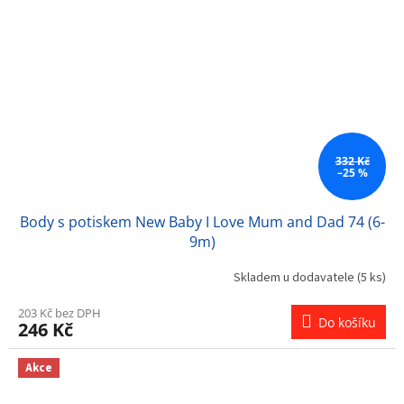
332 Kč
–25 %
Body s potiskem New Baby I Love Mum and Dad 74 (6-
9m)
Skladem u dodavatele
(5 ks)
203 Kč bez DPH
Do košíku
246 Kč
Akce