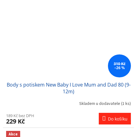
310 Kč
–26 %
Body s potiskem New Baby I Love Mum and Dad 80 (9-
12m)
Skladem u dodavatele
(1 ks)
189 Kč bez DPH
Do košíku
229 Kč
Akce