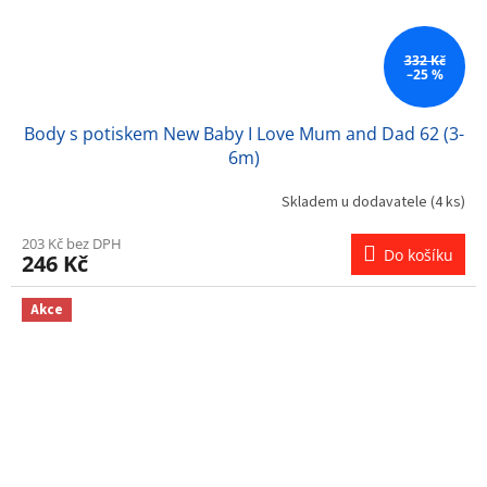
332 Kč
–25 %
Body s potiskem New Baby I Love Mum and Dad 62 (3-
6m)
Skladem u dodavatele
(4 ks)
203 Kč bez DPH
Do košíku
246 Kč
Akce