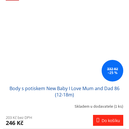
332 Kč
–25 %
Body s potiskem New Baby I Love Mum and Dad 86
(12-18m)
Skladem u dodavatele
(1 ks)
203 Kč bez DPH
Do košíku
246 Kč