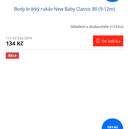
Body krátký rukáv New Baby Classic 80 (9-12m)
Skladem u dodavatele
(>10 ks)
111 Kč bez DPH
Do košíku
134 Kč
Akce
181 Kč