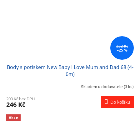
332 Kč
–25 %
Body s potiskem New Baby I Love Mum and Dad 68 (4-
6m)
Skladem u dodavatele
(3 ks)
203 Kč bez DPH
Do košíku
246 Kč
Akce