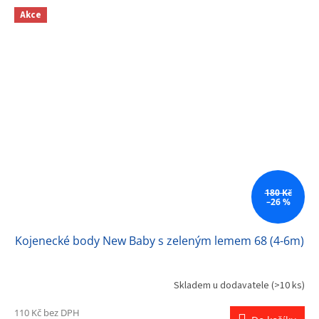
Akce
180 Kč
–26 %
Kojenecké body New Baby s zeleným lemem 68 (4-6m)
Skladem u dodavatele
(>10 ks)
Průměrné
hodnocení
110 Kč bez DPH
produktu