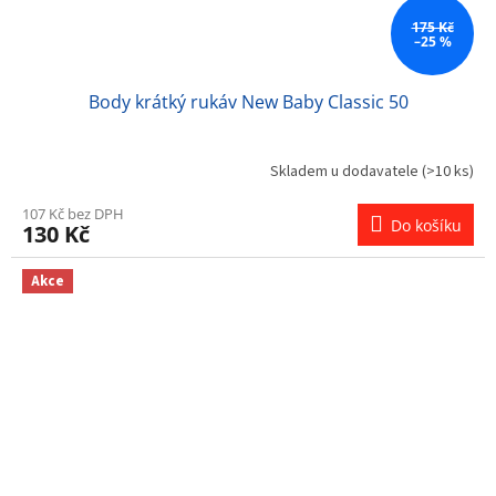
175 Kč
–25 %
Body krátký rukáv New Baby Classic 50
Skladem u dodavatele
(>10 ks)
107 Kč bez DPH
Do košíku
130 Kč
Akce