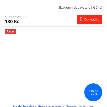
Skladem u dodavatele
(>10 ks)
107 Kč bez DPH
Do košíku
130 Kč
Akce
175 Kč
–25 %