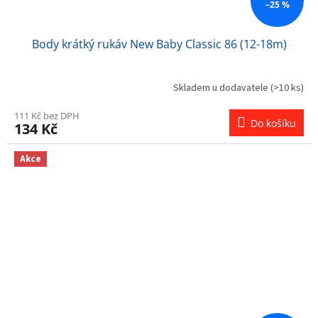
–25 %
Body krátký rukáv New Baby Classic 86 (12-18m)
Skladem u dodavatele
(>10 ks)
111 Kč bez DPH
Do košíku
134 Kč
Akce