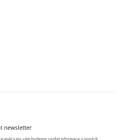
t newsletter
j e-mail a my vám budeme zasílat informace o nových