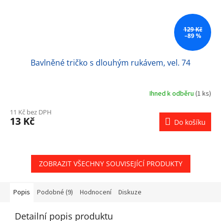
129 Kč
–89 %
Bavlněné tričko s dlouhým rukávem, vel. 74
Ihned k odběru
(1 ks)
11 Kč bez DPH
13 Kč
Do košíku
ZOBRAZIT VŠECHNY SOUVISEJÍCÍ PRODUKTY
Popis
Podobné (9)
Hodnocení
Diskuze
Detailní popis produktu