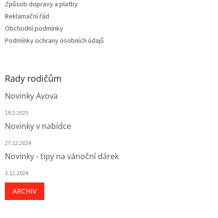
Způsob dopravy a platby
í
Reklamační řád
Obchodní podmínky
Podmínky ochrany osobních údajů
Rady rodičům
Novinky Avova
19.2.2025
Novinky v nabídce
27.12.2024
Novinky - tipy na vánoční dárek
3.12.2024
ARCHIV