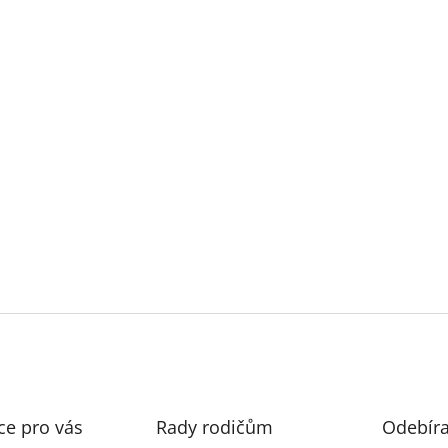
ce pro vás
Rady rodičům
Odebíra