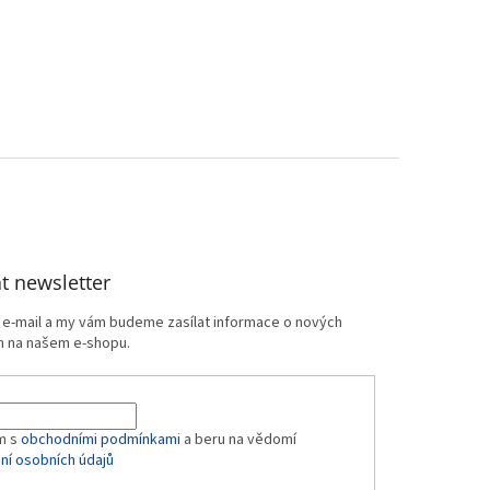
t newsletter
j e-mail a my vám budeme zasílat informace o nových
 na našem e-shopu.
m s
obchodními podmínkami
a beru na vědomí
ní osobních údajů