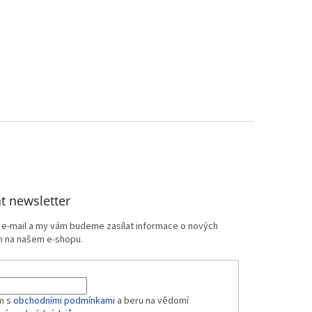
t newsletter
j e-mail a my vám budeme zasílat informace o nových
 na našem e-shopu.
m s
obchodními podmínkami
a beru na vědomí