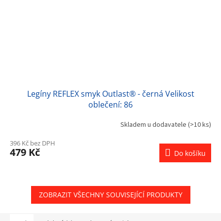
Legíny REFLEX smyk Outlast® - černá Velikost
oblečení: 86
Skladem u dodavatele
(>10 ks)
396 Kč bez DPH
479 Kč
Do košíku
ZOBRAZIT VŠECHNY SOUVISEJÍCÍ PRODUKTY