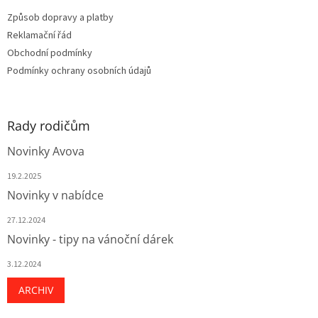
t
Způsob dopravy a platby
í
Reklamační řád
Obchodní podmínky
Podmínky ochrany osobních údajů
Rady rodičům
Novinky Avova
19.2.2025
Novinky v nabídce
27.12.2024
Novinky - tipy na vánoční dárek
3.12.2024
ARCHIV