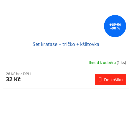
320 Kč
–90 %
Set kraťase + tričko + kšiltovka
Ihned k odběru
(1 ks)
26 Kč bez DPH
32 Kč
Do košíku