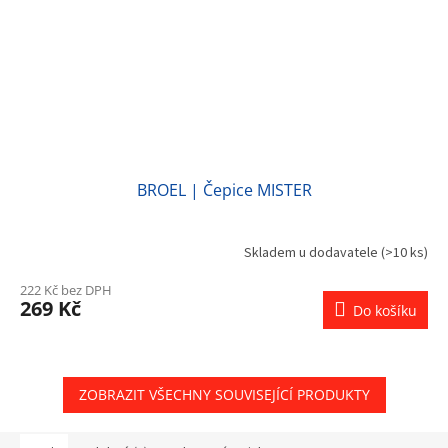
BROEL | Čepice MISTER
Skladem u dodavatele
(>10 ks)
222 Kč bez DPH
269 Kč
Do košíku
ZOBRAZIT VŠECHNY SOUVISEJÍCÍ PRODUKTY