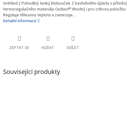
Untitled 1 Pohodlný tenký klobouček Z bavlněného úpletu s příměsí
termoregulačního materiálu Outlast® Vhodný i pro citlivou pokožku
Reguluje tělesnou teplotu a zamezuje…
Detailní informace
ZEPTAT SE
HLÍDAT
SDÍLET
Související produkty