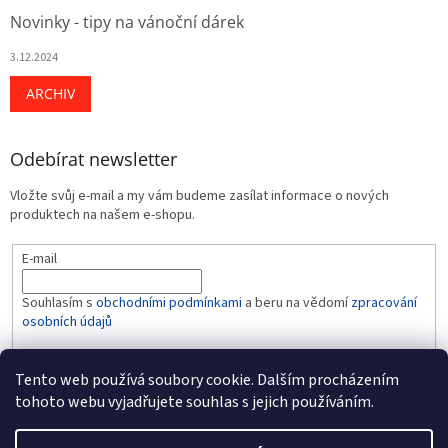
Novinky - tipy na vánoční dárek
3.12.2024
ARCHIV
Odebírat newsletter
Vložte svůj e-mail a my vám budeme zasílat informace o nových
produktech na našem e-shopu.
E-mail
Souhlasím s
obchodními podmínkami
a beru na vědomí
zpracování
osobních údajů
PŘIHLÁSIT SE
Tento web používá soubory cookie. Dalším procházením
tohoto webu vyjadřujete souhlas s jejich používáním.