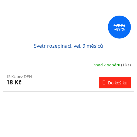
179 Kč
–89 %
Svetr rozepínací, vel. 9 měsíců
Ihned k odběru
(1 ks)
15 Kč bez DPH
18 Kč
Do košíku