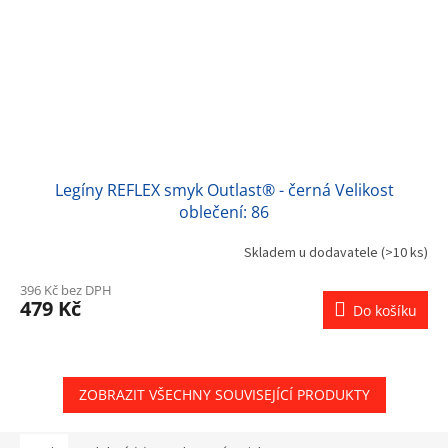
Legíny REFLEX smyk Outlast® - černá Velikost
oblečení: 86
Skladem u dodavatele
(>10 ks)
396 Kč bez DPH
479 Kč
Do košíku
ZOBRAZIT VŠECHNY SOUVISEJÍCÍ PRODUKTY