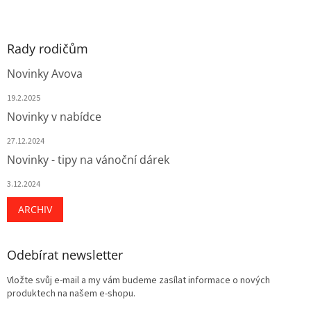
Rady rodičům
Novinky Avova
19.2.2025
Novinky v nabídce
27.12.2024
Novinky - tipy na vánoční dárek
3.12.2024
ARCHIV
Odebírat newsletter
Vložte svůj e-mail a my vám budeme zasílat informace o nových
produktech na našem e-shopu.