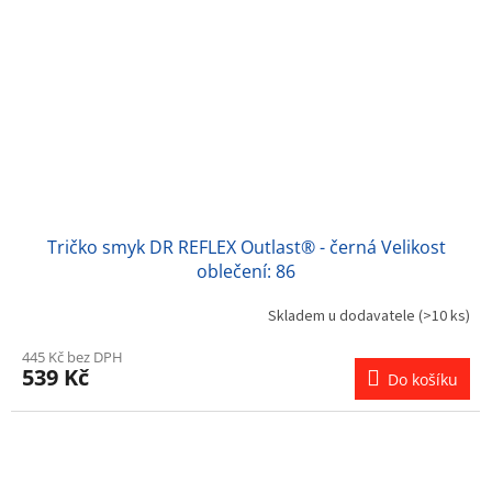
Tričko smyk DR REFLEX Outlast® - černá Velikost
oblečení: 86
Skladem u dodavatele
(>10 ks)
445 Kč bez DPH
539 Kč
Do košíku