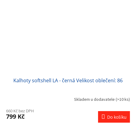
Kalhoty softshell LA - černá Velikost oblečení: 86
Skladem u dodavatele
(>10 ks)
660 Kč bez DPH
799 Kč
Do košíku